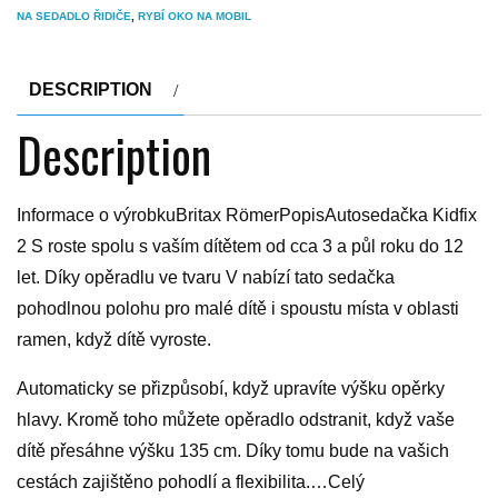
NA SEDADLO ŘIDIČE
,
RYBÍ OKO NA MOBIL
DESCRIPTION
Description
Informace o výrobkuBritax RömerPopisAutosedačka Kidfix
2 S roste spolu s vaším dítětem od cca 3 a půl roku do 12
let. Díky opěradlu ve tvaru V nabízí tato sedačka
pohodlnou polohu pro malé dítě i spoustu místa v oblasti
ramen, když dítě vyroste.
Automaticky se přizpůsobí, když upravíte výšku opěrky
hlavy. Kromě toho můžete opěradlo odstranit, když vaše
dítě přesáhne výšku 135 cm. Díky tomu bude na vašich
cestách zajištěno pohodlí a flexibilita.…Celý