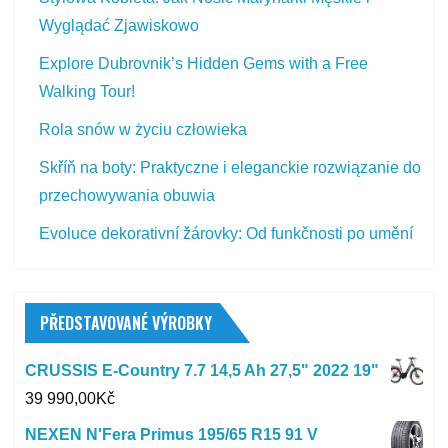
Wyglądać Zjawiskowo
Explore Dubrovnik’s Hidden Gems with a Free
Walking Tour!
Rola snów w życiu człowieka
Skříň na boty: Praktyczne i eleganckie rozwiązanie do
przechowywania obuwia
Evoluce dekorativní žárovky: Od funkčnosti po umění
PŘEDSTAVOVANÉ VÝROBKY
CRUSSIS E-Country 7.7 14,5 Ah 27,5" 2022 19"
39 990,00
Kč
NEXEN N'Fera Primus 195/65 R15 91 V