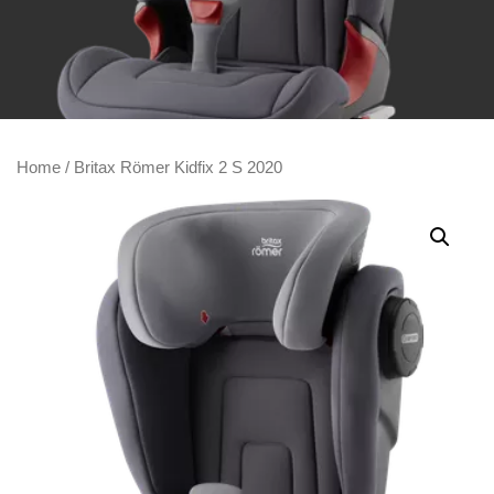
Home
/ Britax Römer Kidfix 2 S 2020