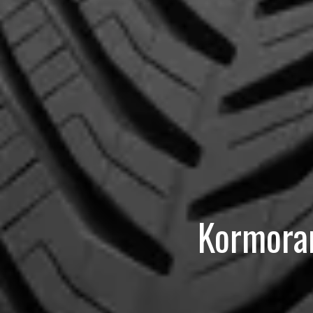
Kormoran