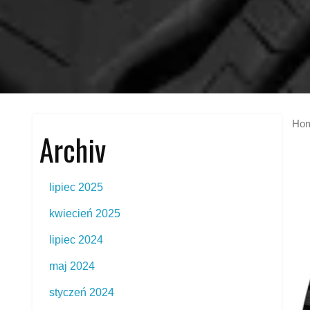
Ho
Archiv
lipiec 2025
kwiecień 2025
lipiec 2024
maj 2024
styczeń 2024