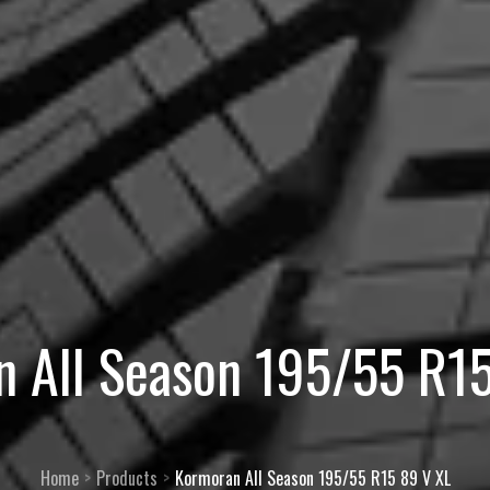
 All Season 195/55 R1
Home
Products
Kormoran All Season 195/55 R15 89 V XL