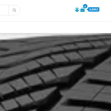
0
0,00Kč