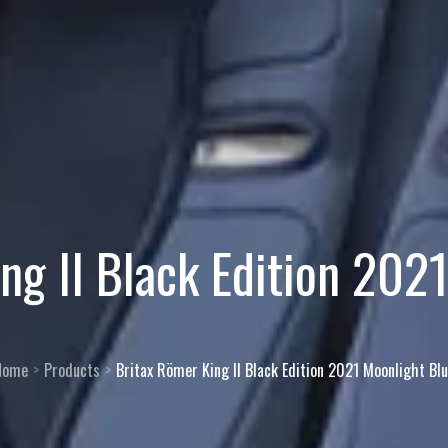
ng II Black Edition 202
Home
Products
Britax Römer King II Black Edition 2021 Moonlight Bl