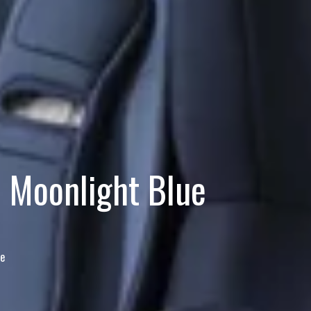
1 Moonlight Blue
ue