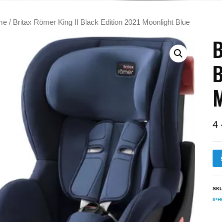
me
/ Britax Römer King II Black Edition 2021 Moonlight Blue
B
B
M
4
SK
IP