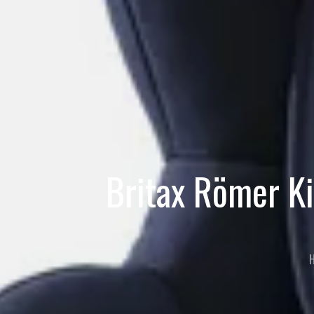
Britax Römer Ki