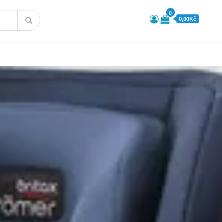
0
0,00Kč