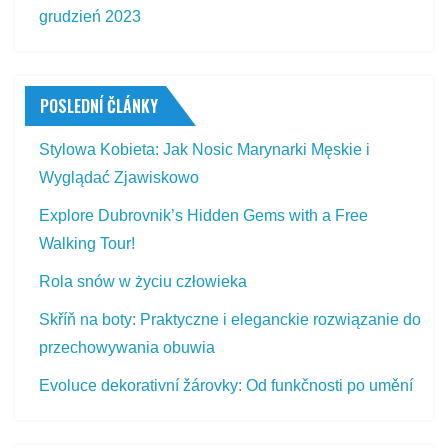
grudzień 2023
POSLEDNÍ ČLÁNKY
Stylowa Kobieta: Jak Nosic Marynarki Męskie i
Wyglądać Zjawiskowo
Explore Dubrovnik’s Hidden Gems with a Free
Walking Tour!
Rola snów w życiu człowieka
Skříň na boty: Praktyczne i eleganckie rozwiązanie do
przechowywania obuwia
Evoluce dekorativní žárovky: Od funkčnosti po umění