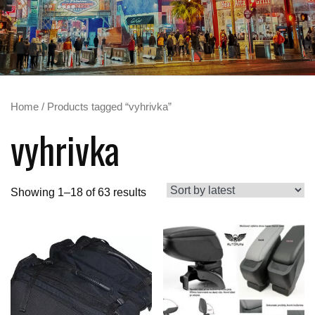
Home
/ Products tagged “vyhrivka”
vyhrivka
Showing 1–18 of 63 results