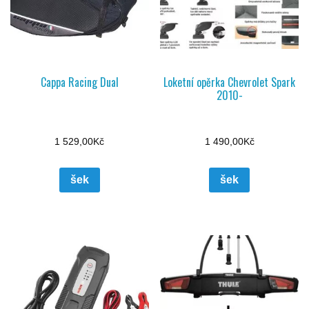
Cappa Racing Dual
Loketní opěrka Chevrolet Spark
2010-
1 529,00
Kč
1 490,00
Kč
šek
šek