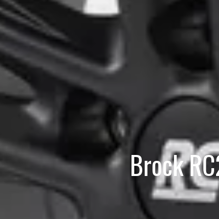
Brock RC