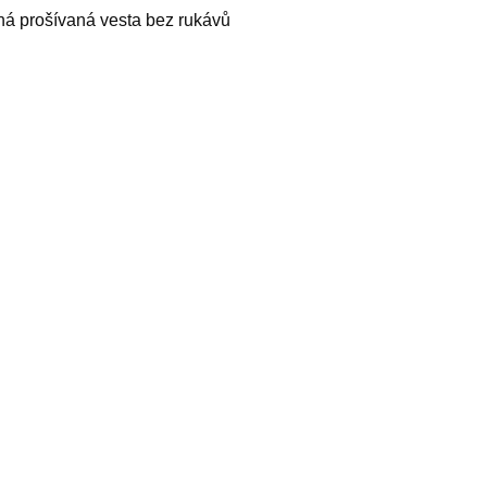
uhá prošívaná vesta bez rukávů