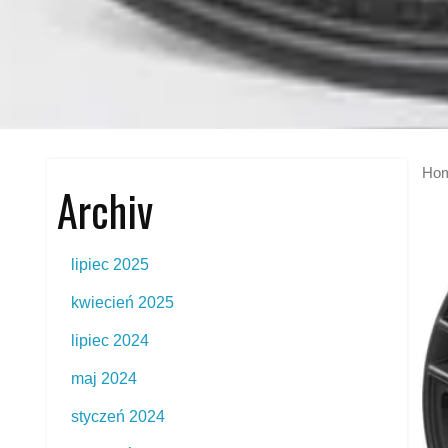
Ho
Archiv
lipiec 2025
kwiecień 2025
lipiec 2024
maj 2024
styczeń 2024