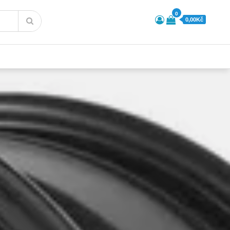
0
0,00Kč