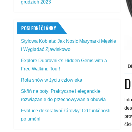
grudzień 2023
POSLEDNÍ ČLÁNKY
Stylowa Kobieta: Jak Nosic Marynarki Męskie
i Wyglądać Zjawiskowo
Explore Dubrovnik’s Hidden Gems with a
D
Free Walking Tour!
D
Rola snów w życiu człowieka
Skříň na boty: Praktyczne i eleganckie
rozwiązanie do przechowywania obuwia
Inf
des
Evoluce dekorativní žárovky: Od funkčnosti
pro
po umění
čí