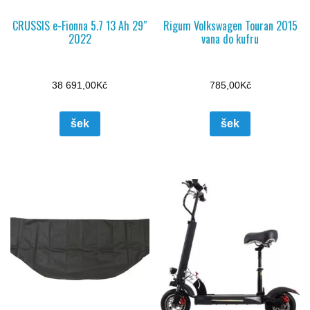
CRUSSIS e-Fionna 5.7 13 Ah 29″
Rigum Volkswagen Touran 2015
2022
vana do kufru
38 691,00
Kč
785,00
Kč
šek
šek