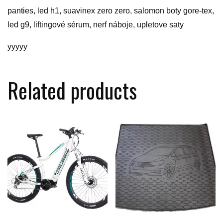
panties, led h1, suavinex zero zero, salomon boty gore-tex,
led g9, liftingové sérum, nerf náboje, upletove saty
yyyyy
Related products