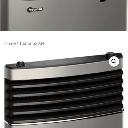
Home
/ Truma S3004