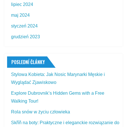
lipiec 2024
maj 2024
styczeń 2024
grudzień 2023
POSLEDNÍ ČLÁNKY
Stylowa Kobieta: Jak Nosic Marynarki Męskie i
Wyglądać Zjawiskowo
Explore Dubrovnik’s Hidden Gems with a Free
Walking Tour!
Rola snów w życiu człowieka
Skříň na boty: Praktyczne i eleganckie rozwiązanie do