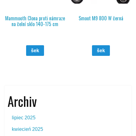
Mammooth Clona proti námraze
Smoot M9 800 W černá
na čelní sklo 140-175 cm
šek
šek
Archiv
lipiec 2025
kwiecień 2025