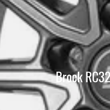
Brock RC32