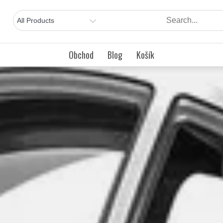
Obchod
Blog
Košík