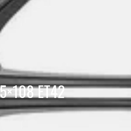
 5×108 ET42