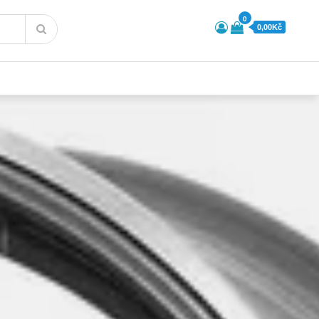
0
0,00Kč