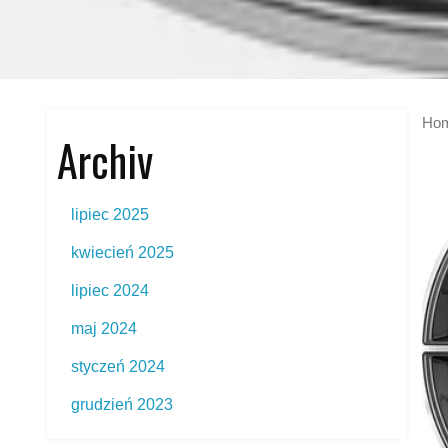
Ho
Archiv
lipiec 2025
kwiecień 2025
lipiec 2024
maj 2024
styczeń 2024
grudzień 2023