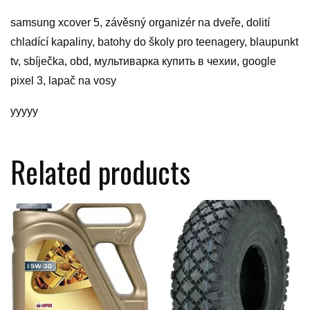
samsung xcover 5, závěsný organizér na dveře, dolití
chladící kapaliny, batohy do školy pro teenagery, blaupunkt
tv, sbíječka, obd, мультиварка купить в чехии, google
pixel 3, lapač na vosy
yyyyy
Related products