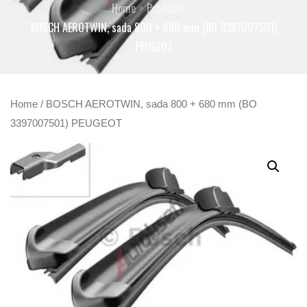
Home
Products
BOSCH AEROTWIN, sada 800 + 680 mm (BO 3397007501)
PEUGEOT
Home
/ BOSCH AEROTWIN, sada 800 + 680 mm (BO
3397007501) PEUGEOT