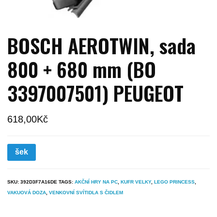
BOSCH AEROTWIN, sada
800 + 680 mm (BO
3397007501) PEUGEOT
618,00
Kč
šek
SKU:
392D3F7A16DE
TAGS:
AKČNÍ HRY NA PC
,
KUFR VELKY
,
LEGO PRINCESS
,
VAKUOVÁ DOZA
,
VENKOVNÍ SVÍTIDLA S ČIDLEM