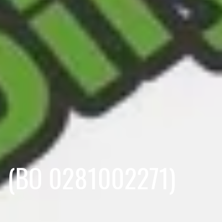
CH (BO 0281002271)