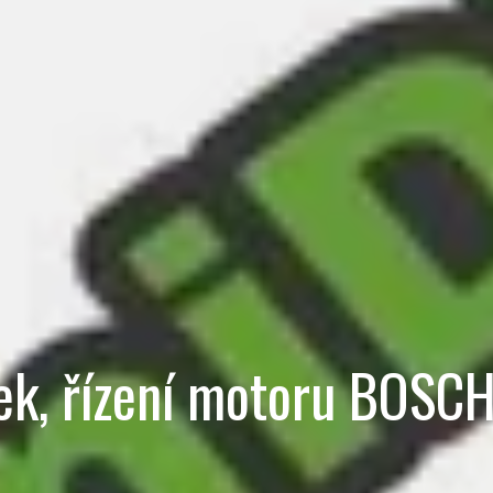
ek, řízení motoru BOS