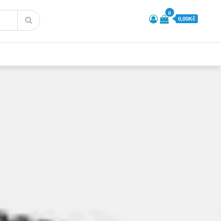
0
0,00Kč