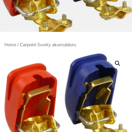
Home
/ Carpoint Svorky akumulátoru