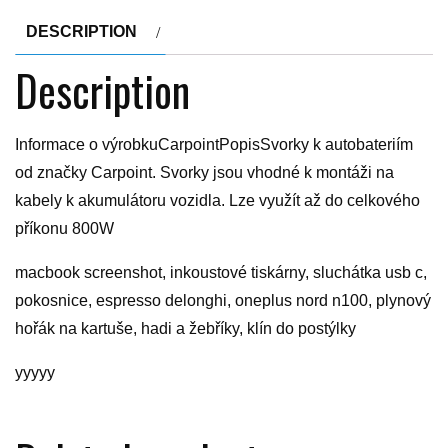
DESCRIPTION
Description
Informace o výrobkuCarpointPopisSvorky k autobateriím
od značky Carpoint. Svorky jsou vhodné k montáži na
kabely k akumulátoru vozidla. Lze využít až do celkového
příkonu 800W
macbook screenshot, inkoustové tiskárny, sluchátka usb c,
pokosnice, espresso delonghi, oneplus nord n100, plynový
hořák na kartuše, hadi a žebříky, klín do postýlky
yyyyy