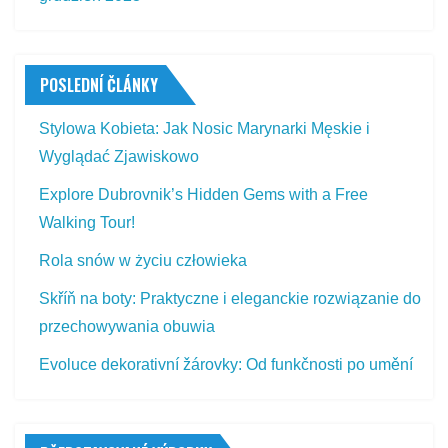
POSLEDNÍ ČLÁNKY
Stylowa Kobieta: Jak Nosic Marynarki Męskie i
Wyglądać Zjawiskowo
Explore Dubrovnik’s Hidden Gems with a Free
Walking Tour!
Rola snów w życiu człowieka
Skříň na boty: Praktyczne i eleganckie rozwiązanie do
przechowywania obuwia
Evoluce dekorativní žárovky: Od funkčnosti po umění