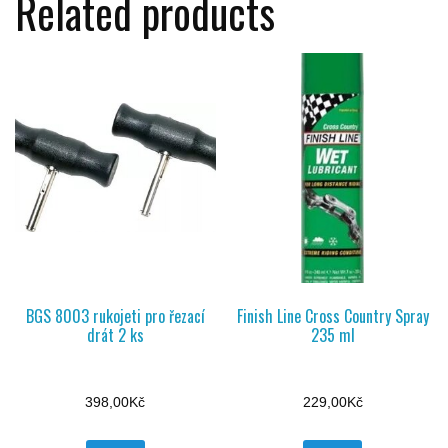
Related products
BGS 8003 rukojeti pro řezací
Finish Line Cross Country Spray
drát 2 ks
235 ml
398,00
Kč
229,00
Kč