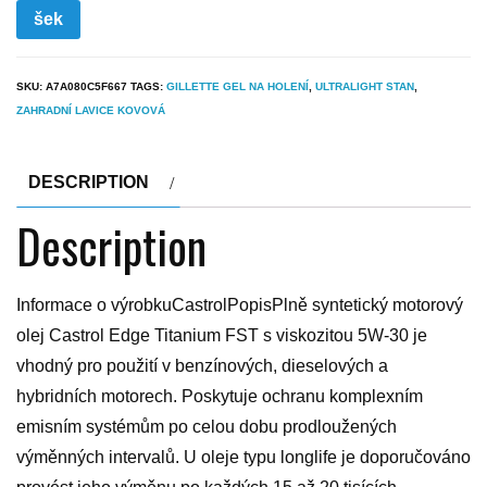
šek
SKU:
A7A080C5F667
TAGS:
GILLETTE GEL NA HOLENÍ
,
ULTRALIGHT STAN
,
ZAHRADNÍ LAVICE KOVOVÁ
DESCRIPTION
Description
Informace o výrobkuCastrolPopisPlně syntetický motorový
olej Castrol Edge Titanium FST s viskozitou 5W-30 je
vhodný pro použití v benzínových, dieselových a
hybridních motorech. Poskytuje ochranu komplexním
emisním systémům po celou dobu prodloužených
výměnných intervalů. U oleje typu longlife je doporučováno