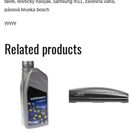
talíře, lesnický naviják, samsung m11, závěsná váha,
pásová bruska bosch
yyyyy
Related products