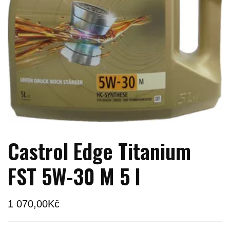
Castrol Edge Titanium
FST 5W-30 M 5 l
1 070,00
Kč