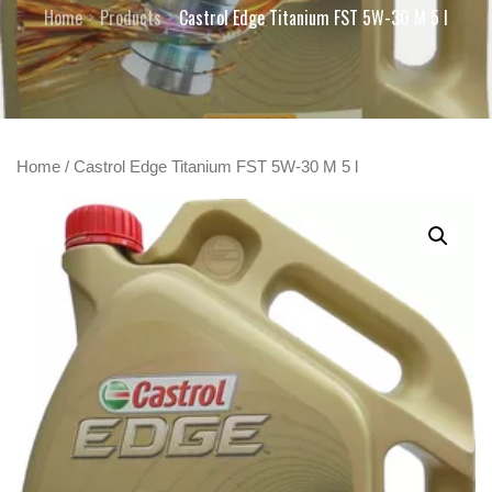
Home
Products
Castrol Edge Titanium FST 5W-30 M 5 l
Home
/ Castrol Edge Titanium FST 5W-30 M 5 l