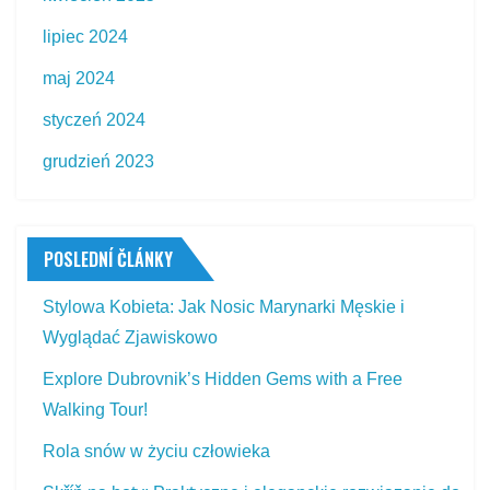
lipiec 2024
maj 2024
styczeń 2024
grudzień 2023
POSLEDNÍ ČLÁNKY
Stylowa Kobieta: Jak Nosic Marynarki Męskie i
Wyglądać Zjawiskowo
Explore Dubrovnik’s Hidden Gems with a Free
Walking Tour!
Rola snów w życiu człowieka