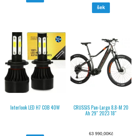
šek
Interlook LED H7 COB 40W
CRUSSIS Pan-Largo 8.8-M 20
Ah 29″ 2023 18″
63 990,00
Kč