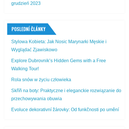
grudzień 2023
POSLEDNÍ ČLÁNKY
Stylowa Kobieta: Jak Nosic Marynarki Męskie i
Wyglądać Zjawiskowo
Explore Dubrovnik’s Hidden Gems with a Free
Walking Tour!
Rola snów w życiu człowieka
Skříň na boty: Praktyczne i eleganckie rozwiązanie do
przechowywania obuwia
Evoluce dekorativní žárovky: Od funkčnosti po umění