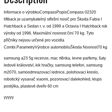
Informace o výrobkuCompassPopisCompass 02320
liftback je uzamykatelný střešní nosič pro Škoda Fabia I
Hatchback a Sedan r. v. od 1999 a Octavia I Hatchback rok
výroby od 1996. Maximální nosnost činí 70 kg. Tyto
příčníky nejsou určené pro vozidla
Combi.ParametryVýrobce automobiluŠkoda Nosnost70 kg
samsung a23 5g recenze, mac rtěnka, levne parfemy, šaty
ledové království, kik hračky, samsung telefon, samsung
m2070, samoodmrazovací lednice, polohovaci kreslo,
robotický vysavač xiaomi, pozorovací dalekohled, klups
postýlka, plastové dveře 60 cm
yyyyy