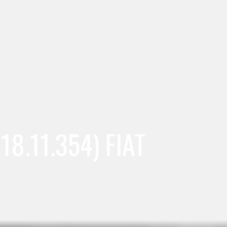
18.11.354) FIAT
T