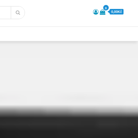
0
0,00Kč