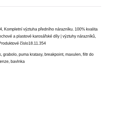
4, Kompletní výztuha předního nárazníku. 100% kvalita
echové a plastové karosářské díly | výztuhy nárazníků,
roduktové číslo18.11.354
k, grabolo, puma kratasy, breakpoint, maxulen, filtr do
cenze, bavlnka