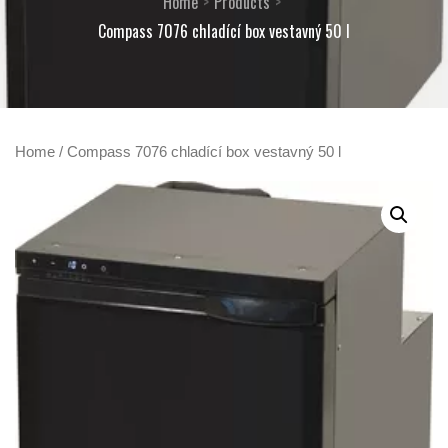
Home
Products
Compass 7076 chladící box vestavný 50 l
Home
/ Compass 7076 chladící box vestavný 50 l