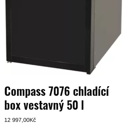
Compass 7076 chladící
box vestavný 50 l
12 997,00
Kč