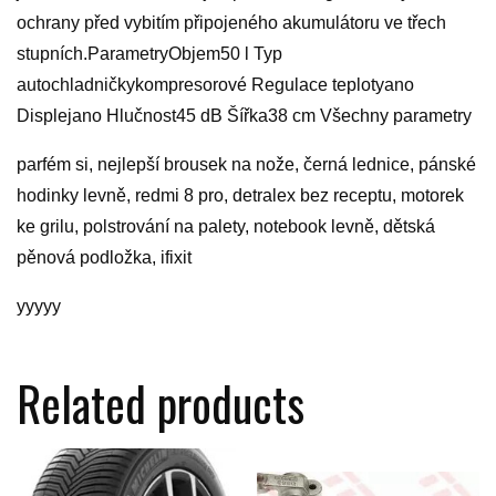
ochrany před vybitím připojeného akumulátoru ve třech
stupních.ParametryObjem50 l Typ
autochladničkykompresorové Regulace teplotyano
Displejano Hlučnost45 dB Šířka38 cm Všechny parametry
parfém si, nejlepší brousek na nože, černá lednice, pánské
hodinky levně, redmi 8 pro, detralex bez receptu, motorek
ke grilu, polstrování na palety, notebook levně, dětská
pěnová podložka, ifixit
yyyyy
Related products