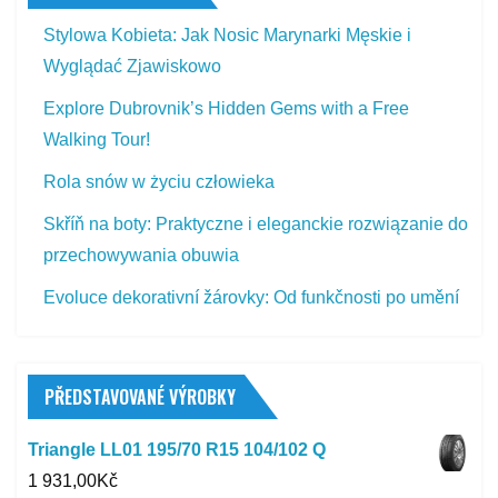
Stylowa Kobieta: Jak Nosic Marynarki Męskie i
Wyglądać Zjawiskowo
Explore Dubrovnik’s Hidden Gems with a Free
Walking Tour!
Rola snów w życiu człowieka
Skříň na boty: Praktyczne i eleganckie rozwiązanie do
przechowywania obuwia
Evoluce dekorativní žárovky: Od funkčnosti po umění
PŘEDSTAVOVANÉ VÝROBKY
Triangle LL01 195/70 R15 104/102 Q
1 931,00
Kč