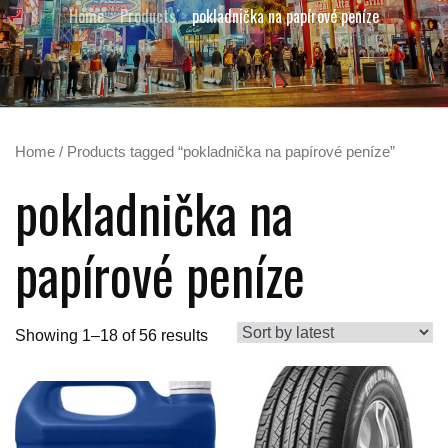
Home
Products
pokladnička na papírové peníze
Home
/ Products tagged “pokladnička na papírové peníze”
pokladnička na
papírové peníze
Showing 1–18 of 56 results