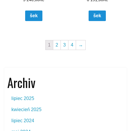
šek
šek
1
2
3
4
→
Archiv
lipiec 2025
kwiecień 2025
lipiec 2024