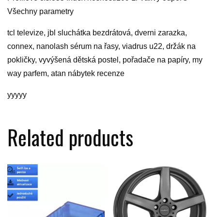
Všechny parametry
tcl televize, jbl sluchátka bezdrátová, dverni zarazka,
connex, nanolash sérum na řasy, viadrus u22, držák na
pokličky, vyvýšená dětská postel, pořadače na papíry, my
way parfem, atan nábytek recenze
yyyyy
Related products