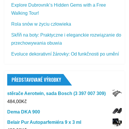
Explore Dubrovnik’s Hidden Gems with a Free
Walking Tour!
Rola snów w życiu człowieka
Skříň na boty: Praktyczne i eleganckie rozwiązanie do
przechowywania obuwia
Evoluce dekorativní žárovky: Od funkčnosti po umění
PŘEDSTAVOVANÉ VÝROBKY
stěrače Aerotwin, sada Bosch (3 397 007 309)
484,00
Kč
Dema DKA 900
Belair Pur Autoparfemiéra 9 x 3 ml