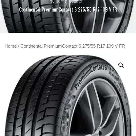
Home
Products
Continental PremiumContact 6 275/55 R17 109 V FR
Home
/ Continental PremiumContact 6 275/55 R17 109 V FR