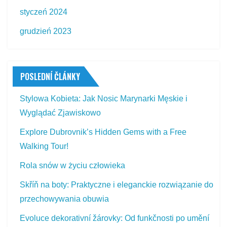
styczeń 2024
grudzień 2023
POSLEDNÍ ČLÁNKY
Stylowa Kobieta: Jak Nosic Marynarki Męskie i
Wyglądać Zjawiskowo
Explore Dubrovnik’s Hidden Gems with a Free
Walking Tour!
Rola snów w życiu człowieka
Skříň na boty: Praktyczne i eleganckie rozwiązanie do
przechowywania obuwia
Evoluce dekorativní žárovky: Od funkčnosti po umění