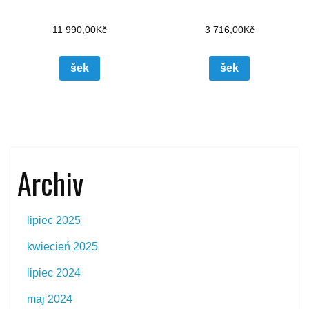
11 990,00
Kč
3 716,00
Kč
šek
šek
Archiv
lipiec 2025
kwiecień 2025
lipiec 2024
maj 2024