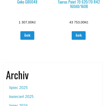
Geko G80048
Taurus Point 70 620/70 R42
160A8/160B
1 307,00
Kč
43 753,00
Kč
šek
šek
Archiv
lipiec 2025
kwiecień 2025
lipiec 2024