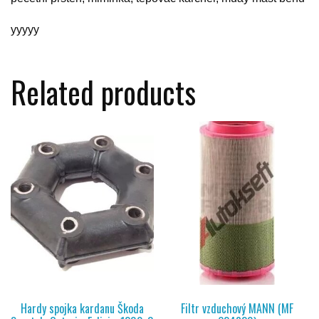
yyyyy
Related products
Hardy spojka kardanu Škoda
Filtr vzduchový MANN (MF