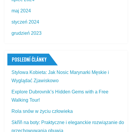
maj 2024
styczeń 2024
grudzień 2023
POSLEDNÍ ČLÁNKY
Stylowa Kobieta: Jak Nosic Marynarki Męskie i
Wyglądać Zjawiskowo
Explore Dubrovnik’s Hidden Gems with a Free
Walking Tour!
Rola snów w życiu człowieka
Skříň na boty: Praktyczne i eleganckie rozwiązanie do
przechowywania obuwia