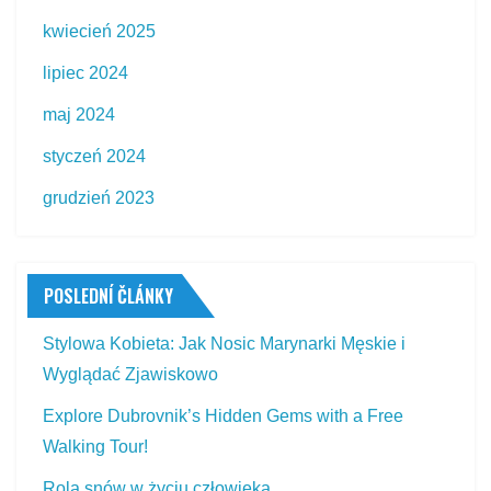
kwiecień 2025
lipiec 2024
maj 2024
styczeń 2024
grudzień 2023
POSLEDNÍ ČLÁNKY
Stylowa Kobieta: Jak Nosic Marynarki Męskie i
Wyglądać Zjawiskowo
Explore Dubrovnik’s Hidden Gems with a Free
Walking Tour!
Rola snów w życiu człowieka