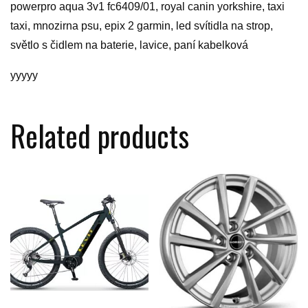
powerpro aqua 3v1 fc6409/01, royal canin yorkshire, taxi
taxi, mnozirna psu, epix 2 garmin, led svítidla na strop,
světlo s čidlem na baterie, lavice, paní kabelková
yyyyy
Related products