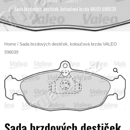
Home
Products
Sada brzdových destiček, kotoučová brzda VALEO 598039
Home
/ Sada brzdových destiček, kotoučová brzda VALEO
598039
Sada brzdových destiček,