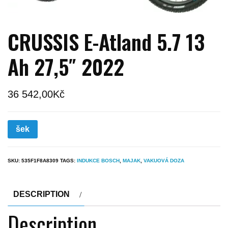
CRUSSIS E-Atland 5.7 13
Ah 27,5″ 2022
36 542,00
Kč
šek
SKU:
535F1F8A8309
TAGS:
INDUKCE BOSCH
,
MAJAK
,
VAKUOVÁ DOZA
DESCRIPTION
Description