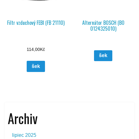
Filtr vzduchový FEBI (FB 21110)
Alternátor BOSCH (BO
0124325010)
114,00
Kč
šek
šek
Archiv
lipiec 2025