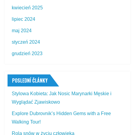
kwiecień 2025
lipiec 2024
maj 2024
styczeń 2024
grudzień 2023
POSLEDNÍ ČLÁNKY
Stylowa Kobieta: Jak Nosic Marynarki Męskie i
Wyglądać Zjawiskowo
Explore Dubrovnik’s Hidden Gems with a Free
Walking Tour!
Rola snów w życiu człowieka