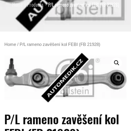
Home
Products
P/L rameno zavěšení kol FEBI (FB 21928)
Home
/ P/L rameno zavěšení kol FEBI (FB 21928)
P/L rameno zavěšení kol