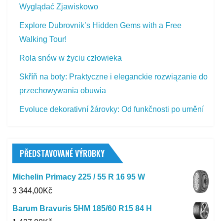
Wyglądać Zjawiskowo
Explore Dubrovnik’s Hidden Gems with a Free
Walking Tour!
Rola snów w życiu człowieka
Skříň na boty: Praktyczne i eleganckie rozwiązanie do
przechowywania obuwia
Evoluce dekorativní žárovky: Od funkčnosti po umění
PŘEDSTAVOVANÉ VÝROBKY
Michelin Primacy 225 / 55 R 16 95 W
3 344,00
Kč
Barum Bravuris 5HM 185/60 R15 84 H