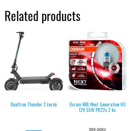
Related products
Dualtron Thunder 2 černá
Osram NBL Next Generation H3
12V 55W PK22s 2 ks
389,00
Kč