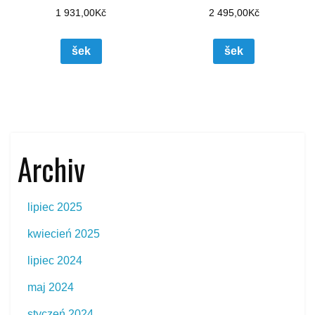
1 931,00
Kč
2 495,00
Kč
šek
šek
Archiv
lipiec 2025
kwiecień 2025
lipiec 2024
maj 2024
styczeń 2024