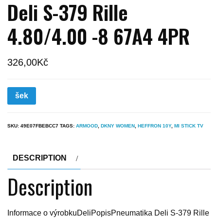
Deli S-379 Rille
4.80/4.00 -8 67A4 4PR
326,00
Kč
šek
SKU:
49E07FBEBCC7
TAGS:
ARMOOD
,
DKNY WOMEN
,
HEFFRON 10Y
,
MI STICK TV
DESCRIPTION
Description
Informace o výrobkuDeliPopisPneumatika Deli S-379 Rille