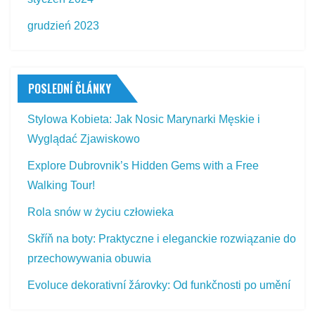
grudzień 2023
POSLEDNÍ ČLÁNKY
Stylowa Kobieta: Jak Nosic Marynarki Męskie i
Wyglądać Zjawiskowo
Explore Dubrovnik’s Hidden Gems with a Free
Walking Tour!
Rola snów w życiu człowieka
Skříň na boty: Praktyczne i eleganckie rozwiązanie do
przechowywania obuwia
Evoluce dekorativní žárovky: Od funkčnosti po umění