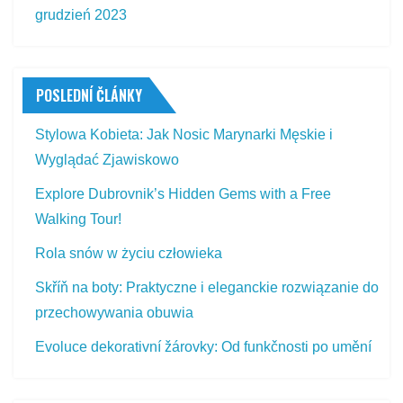
grudzień 2023
POSLEDNÍ ČLÁNKY
Stylowa Kobieta: Jak Nosic Marynarki Męskie i
Wyglądać Zjawiskowo
Explore Dubrovnik’s Hidden Gems with a Free
Walking Tour!
Rola snów w życiu człowieka
Skříň na boty: Praktyczne i eleganckie rozwiązanie do
przechowywania obuwia
Evoluce dekorativní žárovky: Od funkčnosti po umění