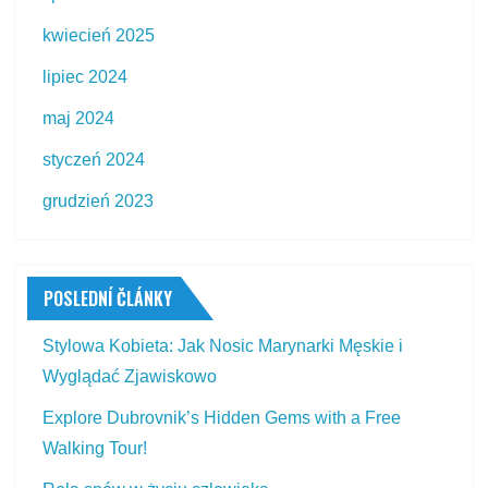
kwiecień 2025
lipiec 2024
maj 2024
styczeń 2024
grudzień 2023
POSLEDNÍ ČLÁNKY
Stylowa Kobieta: Jak Nosic Marynarki Męskie i
Wyglądać Zjawiskowo
Explore Dubrovnik’s Hidden Gems with a Free
Walking Tour!