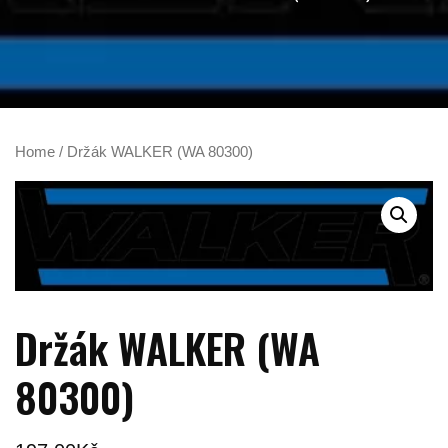
Home
/ Držák WALKER (WA 80300)
Držák WALKER (WA
80300)