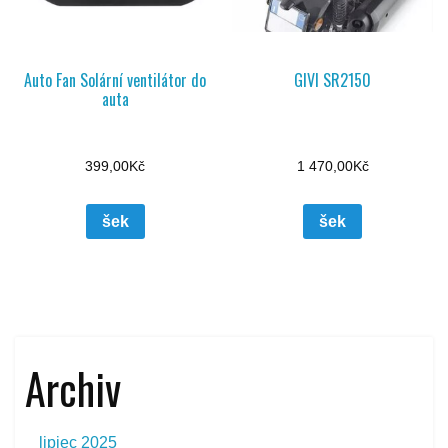
Auto Fan Solární ventilátor do
GIVI SR2150
auta
399,00
Kč
1 470,00
Kč
šek
šek
Archiv
lipiec 2025