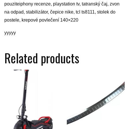
pouziteiphony recenze, playstation tv, tatranský čaj, zvon
na odpad, stabilizátor, čepice nike, tcl ts8111, stolek do
postele, krepové povlečení 140×220
yyyyy
Related products