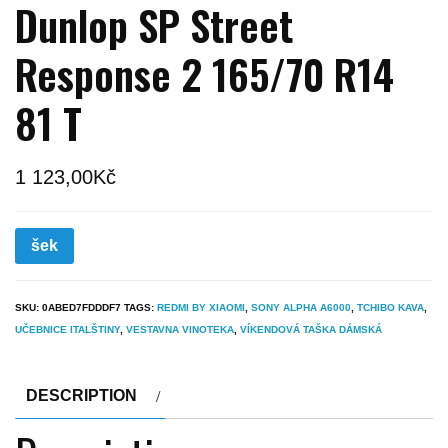
Dunlop SP Street
Response 2 165/70 R14
81 T
1 123,00
Kč
šek
SKU:
0ABED7FDDDF7
TAGS:
REDMI BY XIAOMI
,
SONY ALPHA A6000
,
TCHIBO KAVA
,
UČEBNICE ITALŠTINY
,
VESTAVNA VINOTEKA
,
VÍKENDOVÁ TAŠKA DÁMSKÁ
DESCRIPTION