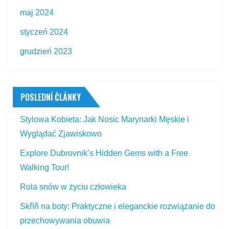
maj 2024
styczeń 2024
grudzień 2023
POSLEDNÍ ČLÁNKY
Stylowa Kobieta: Jak Nosic Marynarki Męskie i
Wyglądać Zjawiskowo
Explore Dubrovnik’s Hidden Gems with a Free
Walking Tour!
Rola snów w życiu człowieka
Skříň na boty: Praktyczne i eleganckie rozwiązanie do
przechowywania obuwia