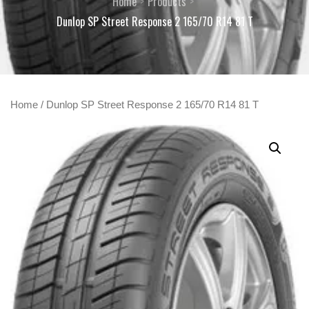
Home
Products
Dunlop SP Street Response 2 165/70 R14 81 T
Home
/ Dunlop SP Street Response 2 165/70 R14 81 T