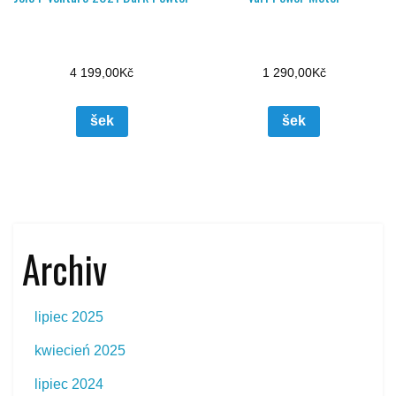
4 199,00
Kč
1 290,00
Kč
šek
šek
Archiv
lipiec 2025
kwiecień 2025
lipiec 2024