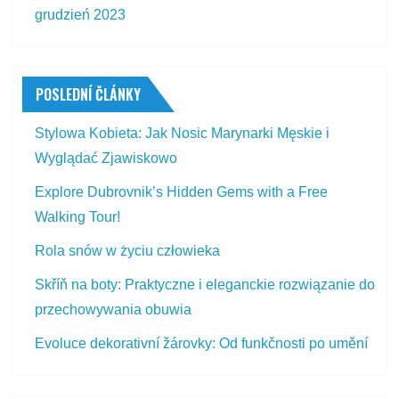
grudzień 2023
POSLEDNÍ ČLÁNKY
Stylowa Kobieta: Jak Nosic Marynarki Męskie i
Wyglądać Zjawiskowo
Explore Dubrovnik’s Hidden Gems with a Free
Walking Tour!
Rola snów w życiu człowieka
Skříň na boty: Praktyczne i eleganckie rozwiązanie do
przechowywania obuwia
Evoluce dekorativní žárovky: Od funkčnosti po umění