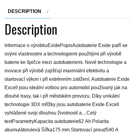
DESCRIPTION
Description
Informace o výrobkuExidePopisAutobaterie Exide patří se
svými vlastnostmi a technologiemi použitými při výrobě
baterie ke špičce mezi autobateriemi. Nové technologie a
inovace při výrobě zajišťují maximální efektivitu a
startovací výkon i při extrémním zatížení. Autobaterie Exide
Excell jsou ideální volbou pro automobil používaný jak na
dlouhé trasy, tak i při městském provozu. Díky unikátní
technologie 3DX mřížky jsou autobaterie Exide Excell
vyhlášené svoji dlouhou životností a…Celý
textParametryKapacita autobaterie62 Ah Polarita
akumulátorulevá Šířka175 mm Startovací proud540 A