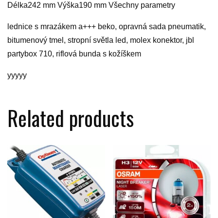
Délka242 mm Výška190 mm Všechny parametry
lednice s mrazákem a+++ beko, opravná sada pneumatik,
bitumenový tmel, stropní světla led, molex konektor, jbl
partybox 710, riflová bunda s kožíškem
yyyyy
Related products