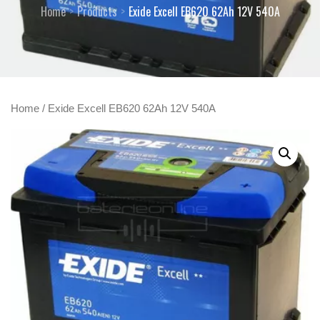
Home
Products
Exide Excell EB620 62Ah 12V 540A
Home
/ Exide Excell EB620 62Ah 12V 540A