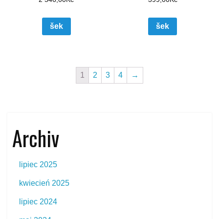
šek
šek
1
2
3
4
→
Archiv
lipiec 2025
kwiecień 2025
lipiec 2024