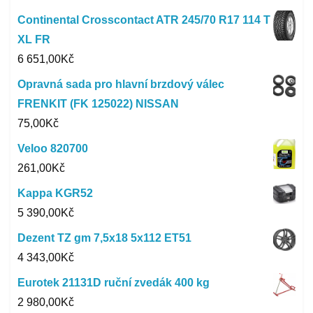
Continental Crosscontact ATR 245/70 R17 114 T
XL FR
6 651,00
Kč
Opravná sada pro hlavní brzdový válec
FRENKIT (FK 125022) NISSAN
75,00
Kč
Veloo 820700
261,00
Kč
Kappa KGR52
5 390,00
Kč
Dezent TZ gm 7,5x18 5x112 ET51
4 343,00
Kč
Eurotek 21131D ruční zvedák 400 kg
2 980,00
Kč