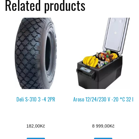
Related products
Deli S-310 3 -4 2PR
Aroso 12/24/230 V -20 °C 32 l
182,00
Kč
8 999,00
Kč