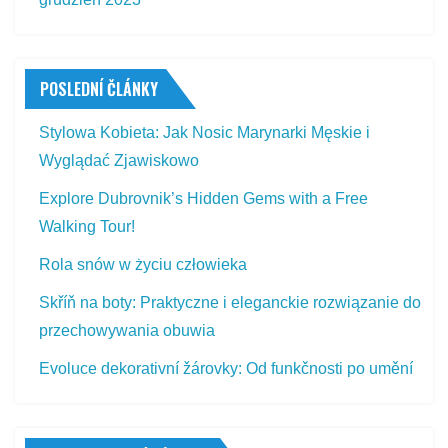
POSLEDNÍ ČLÁNKY
Stylowa Kobieta: Jak Nosic Marynarki Męskie i
Wyglądać Zjawiskowo
Explore Dubrovnik’s Hidden Gems with a Free
Walking Tour!
Rola snów w życiu człowieka
Skříň na boty: Praktyczne i eleganckie rozwiązanie do
przechowywania obuwia
Evoluce dekorativní žárovky: Od funkčnosti po umění