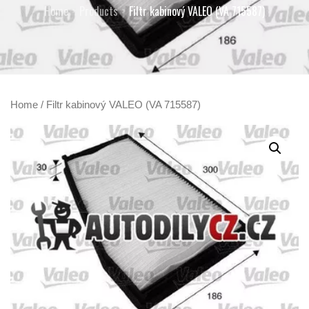
Home
Products
Filtr kabinový VALEO (VA 715587)
Home
/ Filtr kabinový VALEO (VA 715587)