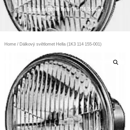
Home
Products
Dálkový světlomet Hella (1K3 114 155-001)
Home
/ Dálkový světlomet Hella (1K3 114 155-001)