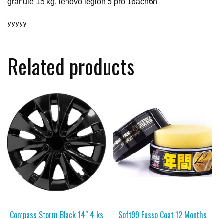
granule 15 kg, lenovo legion 5 pro 16ach6h
yyyyy
Related products
Compass Storm Black 14″ 4 ks
Soft99 Fusso Coat 12 Months