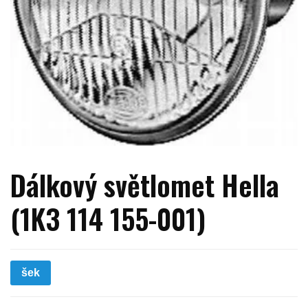
Dálkový světlomet Hella
(1K3 114 155-001)
šek