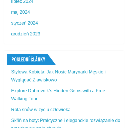
lipiec 2024
maj 2024
styczeń 2024
grudzień 2023
POSLEDNÍ ČLÁNKY
Stylowa Kobieta: Jak Nosic Marynarki Męskie i
Wyglądać Zjawiskowo
Explore Dubrovnik’s Hidden Gems with a Free
Walking Tour!
Rola snów w życiu człowieka
Skříň na boty: Praktyczne i eleganckie rozwiązanie do