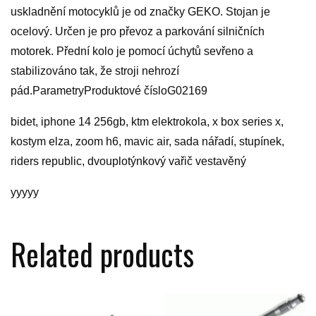
uskladnění motocyklů je od značky GEKO. Stojan je
ocelový. Určen je pro převoz a parkování silničních
motorek. Přední kolo je pomocí úchytů sevřeno a
stabilizováno tak, že stroji nehrozí
pád.ParametryProduktové čísloG02169
bidet, iphone 14 256gb, ktm elektrokola, x box series x,
kostym elza, zoom h6, mavic air, sada nářadí, stupínek,
riders republic, dvouplotýnkový vařič vestavěný
yyyyy
Related products