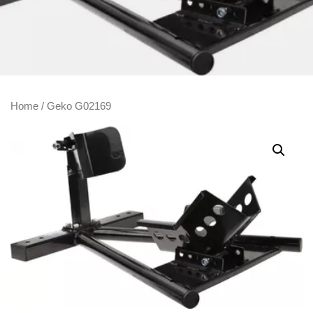
Home
/ Geko G02169