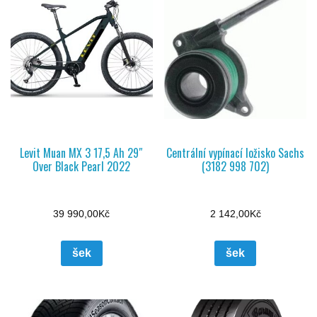
Levit Muan MX 3 17,5 Ah 29″
Centrální vypínací ložisko Sachs
Over Black Pearl 2022
(3182 998 702)
39 990,00
Kč
2 142,00
Kč
šek
šek