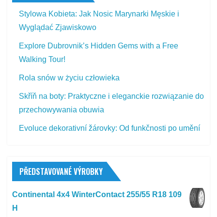
Stylowa Kobieta: Jak Nosic Marynarki Męskie i
Wyglądać Zjawiskowo
Explore Dubrovnik’s Hidden Gems with a Free
Walking Tour!
Rola snów w życiu człowieka
Skříň na boty: Praktyczne i eleganckie rozwiązanie do
przechowywania obuwia
Evoluce dekorativní žárovky: Od funkčnosti po umění
PŘEDSTAVOVANÉ VÝROBKY
Continental 4x4 WinterContact 255/55 R18 109
H