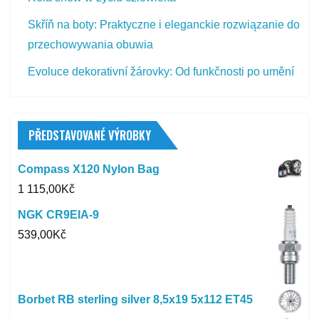
Skříň na boty: Praktyczne i eleganckie rozwiązanie do
przechowywania obuwia
Evoluce dekorativní žárovky: Od funkčnosti po umění
PŘEDSTAVOVANÉ VÝROBKY
Compass X120 Nylon Bag
1 115,00
Kč
NGK CR9EIA-9
539,00
Kč
Borbet RB sterling silver 8,5x19 5x112 ET45