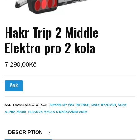
Hakr Trip 2 Middle
Elektro pro 2 kola
7 290,00
Kč
šek
SKU:
E9A0CD7DEC1A
TAGS:
ARMANI MY WAY INTENSE
,
MALÝ RÝŽOVAR
,
SONY
ALPHA A6000
,
TLAKOVÁ MYČKA S NASÁVÁNÍM VODY
DESCRIPTION