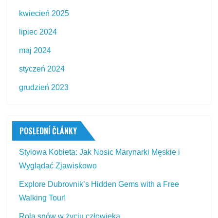
kwiecień 2025
lipiec 2024
maj 2024
styczeń 2024
grudzień 2023
POSLEDNÍ ČLÁNKY
Stylowa Kobieta: Jak Nosic Marynarki Męskie i
Wyglądać Zjawiskowo
Explore Dubrovnik’s Hidden Gems with a Free
Walking Tour!
Rola snów w życiu człowieka