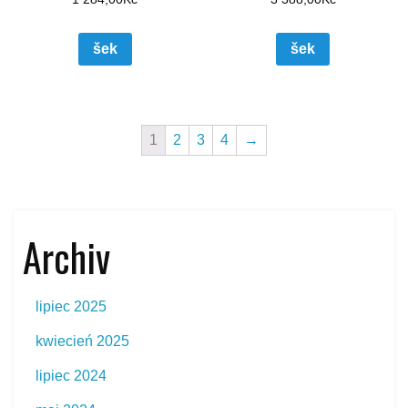
šek
šek
1
2
3
4
→
Archiv
lipiec 2025
kwiecień 2025
lipiec 2024