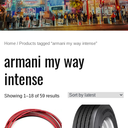
Home
/ Products tagged “armani my way intense”
armani my way
intense
Showing 1–18 of 59 results