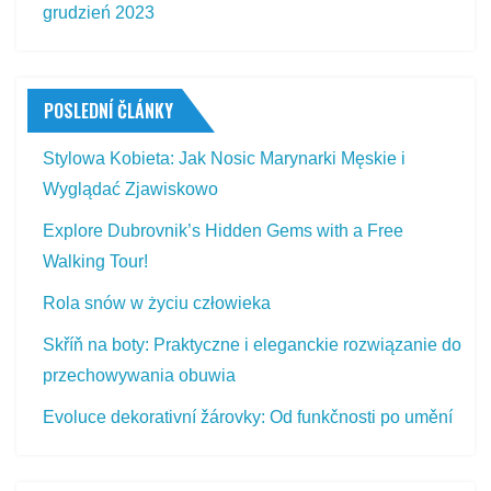
grudzień 2023
POSLEDNÍ ČLÁNKY
Stylowa Kobieta: Jak Nosic Marynarki Męskie i
Wyglądać Zjawiskowo
Explore Dubrovnik’s Hidden Gems with a Free
Walking Tour!
Rola snów w życiu człowieka
Skříň na boty: Praktyczne i eleganckie rozwiązanie do
przechowywania obuwia
Evoluce dekorativní žárovky: Od funkčnosti po umění