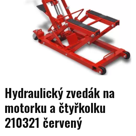
Hydraulický zvedák na
motorku a čtyřkolku
210321 červený