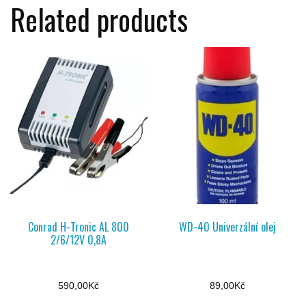
Related products
Conrad H-Tronic AL 800
WD-40 Univerzální olej
2/6/12V 0,8A
590,00
Kč
89,00
Kč