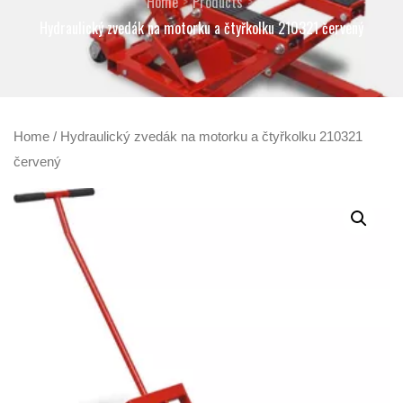
Home
Products
Hydraulický zvedák na motorku a čtyřkolku 210321 červený
Home
/ Hydraulický zvedák na motorku a čtyřkolku 210321
červený