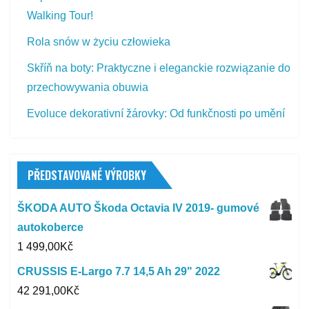
Walking Tour!
Rola snów w życiu człowieka
Skříň na boty: Praktyczne i eleganckie rozwiązanie do
przechowywania obuwia
Evoluce dekorativní žárovky: Od funkčnosti po umění
PŘEDSTAVOVANÉ VÝROBKY
ŠKODA AUTO Škoda Octavia IV 2019- gumové
autokoberce
1 499,00
Kč
CRUSSIS E-Largo 7.7 14,5 Ah 29" 2022
42 291,00
Kč