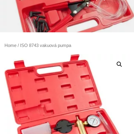
Home
/ ISO 8743 vakuová pumpa