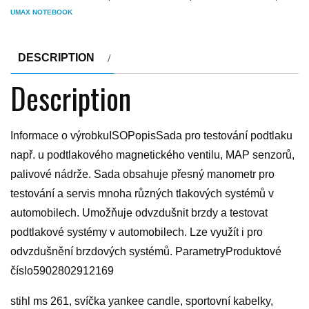
UMAX NOTEBOOK
DESCRIPTION
Description
Informace o výrobkuISOPopisSada pro testování podtlaku
např. u podtlakového magnetického ventilu, MAP senzorů,
palivové nádrže. Sada obsahuje přesný manometr pro
testování a servis mnoha různých tlakových systémů v
automobilech. Umožňuje odvzdušnit brzdy a testovat
podtlakové systémy v automobilech. Lze využít i pro
odvzdušnění brzdových systémů. ParametryProduktové
číslo5902802912169
stihl ms 261, svíčka yankee candle, sportovní kabelky,