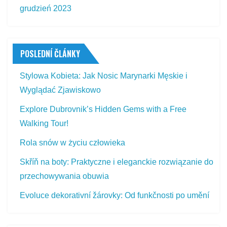
grudzień 2023
POSLEDNÍ ČLÁNKY
Stylowa Kobieta: Jak Nosic Marynarki Męskie i
Wyglądać Zjawiskowo
Explore Dubrovnik’s Hidden Gems with a Free
Walking Tour!
Rola snów w życiu człowieka
Skříň na boty: Praktyczne i eleganckie rozwiązanie do
przechowywania obuwia
Evoluce dekorativní žárovky: Od funkčnosti po umění