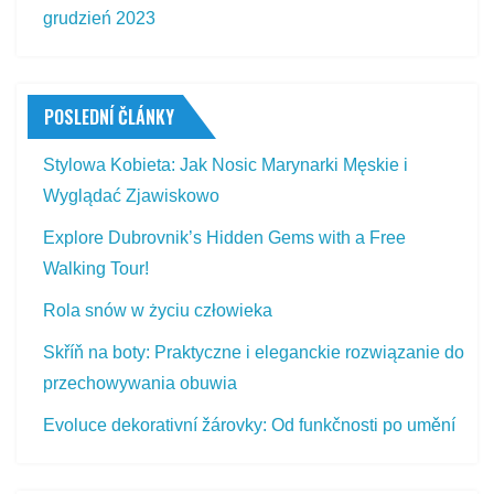
grudzień 2023
POSLEDNÍ ČLÁNKY
Stylowa Kobieta: Jak Nosic Marynarki Męskie i
Wyglądać Zjawiskowo
Explore Dubrovnik’s Hidden Gems with a Free
Walking Tour!
Rola snów w życiu człowieka
Skříň na boty: Praktyczne i eleganckie rozwiązanie do
przechowywania obuwia
Evoluce dekorativní žárovky: Od funkčnosti po umění