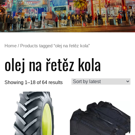
Home
/ Products tagged “olej na řetěz kola”
olej na řetěz kola
Showing 1–18 of 64 results