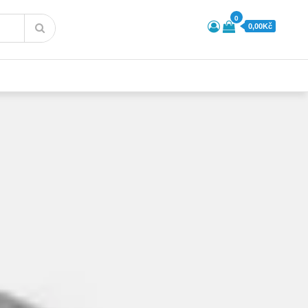
0
0,00Kč