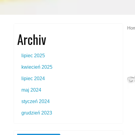
Ho
Archiv
lipiec 2025
kwiecień 2025
lipiec 2024
maj 2024
styczeń 2024
grudzień 2023