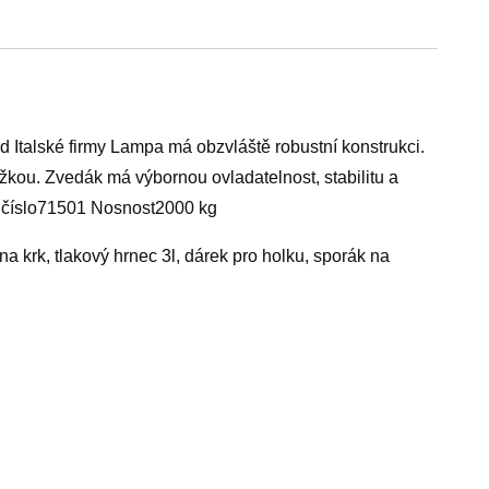
Italské firmy Lampa má obzvláště robustní konstrukci.
ožkou. Zvedák má výbornou ovladatelnost, stabilitu a
 číslo71501 Nosnost2000 kg
na krk, tlakový hrnec 3l, dárek pro holku, sporák na