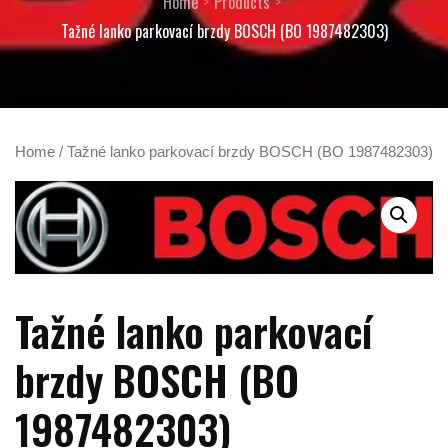
Home
Products
Tažné lanko parkovací brzdy BOSCH (BO 1987482303)
Home
/ Tažné lanko parkovací brzdy BOSCH (BO 1987482303)
Tažné lanko parkovací
brzdy BOSCH (BO
1987482303)