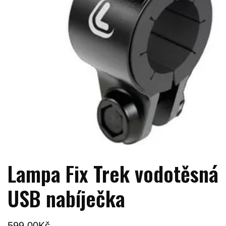
Lampa Fix Trek vodotěsná
USB nabíječka
599,00
Kč