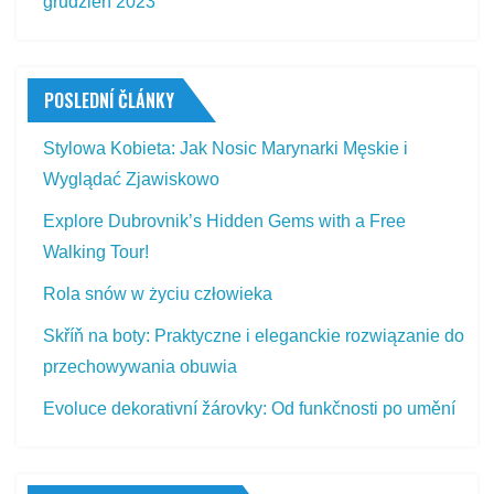
grudzień 2023
POSLEDNÍ ČLÁNKY
Stylowa Kobieta: Jak Nosic Marynarki Męskie i
Wyglądać Zjawiskowo
Explore Dubrovnik’s Hidden Gems with a Free
Walking Tour!
Rola snów w życiu człowieka
Skříň na boty: Praktyczne i eleganckie rozwiązanie do
przechowywania obuwia
Evoluce dekorativní žárovky: Od funkčnosti po umění