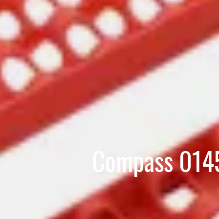
Compass 0145