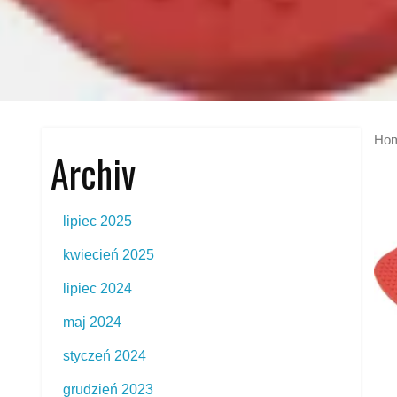
Ho
Archiv
lipiec 2025
kwiecień 2025
lipiec 2024
maj 2024
styczeń 2024
grudzień 2023