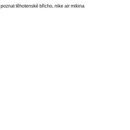
 poznat těhotenské břicho, nike air mikina