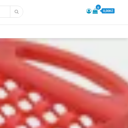
0
0,00Kč