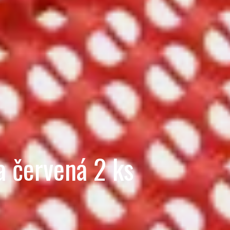
 červená 2 ks