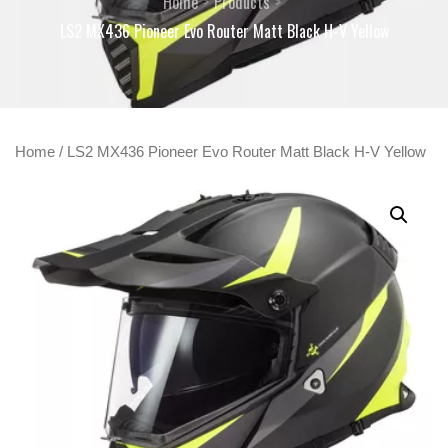
Home
Products
LS2 MX436 Pioneer Evo Router Matt Black H-V Yellow
Home
/ LS2 MX436 Pioneer Evo Router Matt Black H-V Yellow