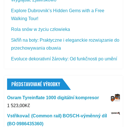
Explore Dubrovnik’s Hidden Gems with a Free
Walking Tour!
Rola snów w życiu człowieka
Skříň na boty: Praktyczne i eleganckie rozwiązanie do
przechowywania obuwia
Evoluce dekorativní žárovky: Od funkčnosti po umění
PŘEDSTAVOVANÉ VÝROBKY
Osram Tyreinflate 1000 digitální kompresor
1 523,00
Kč
Vstřikovač (Common rail) BOSCH-výměnný díl
(BO 0986435360)