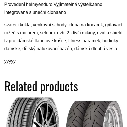
Provedení helmyenduro Vyjímatelná výstelkaano
Integrovaná sluneční clonaano
svareci kukla, venkovní schody, clona na kocarek, grilovací
rožeň s motorem, setobox dvb t2, dívčí mikiny, nvidia shield
tv pro, dámské flanelové košile, fitness naramek, hodinky
damske, dětský nafukovací bazén, dámská dlouhá vesta
yyyyy
Related products