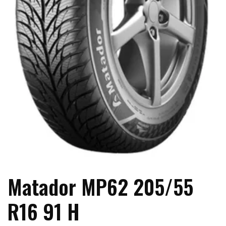
Matador MP62 205/55
R16 91 H