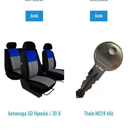
šek
šek
Automega GD Hyundai i 30 II
Thule N024 klíč