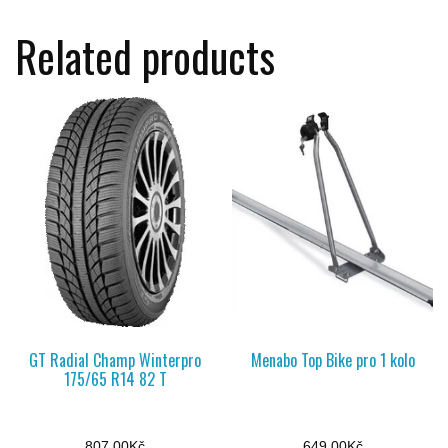
Related products
GT Radial Champ Winterpro
Menabo Top Bike pro 1 kolo
175/65 R14 82 T
807,00
Kč
649,00
Kč