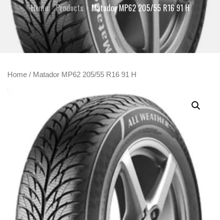
Home
Products
Matador MP62 205/55 R16 91 H
Home
/ Matador MP62 205/55 R16 91 H