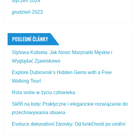
styczeń 2024
grudzień 2023
POSLEDNÍ ČLÁNKY
Stylowa Kobieta: Jak Nosic Marynarki Męskie i
Wyglądać Zjawiskowo
Explore Dubrovnik’s Hidden Gems with a Free
Walking Tour!
Rola snów w życiu człowieka
Skříň na boty: Praktyczne i eleganckie rozwiązanie do
przechowywania obuwia
Evoluce dekorativní žárovky: Od funkčnosti po umění