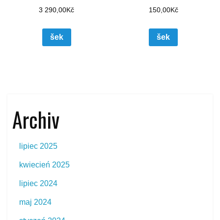
3 290,00
Kč
150,00
Kč
šek
šek
Archiv
lipiec 2025
kwiecień 2025
lipiec 2024
maj 2024