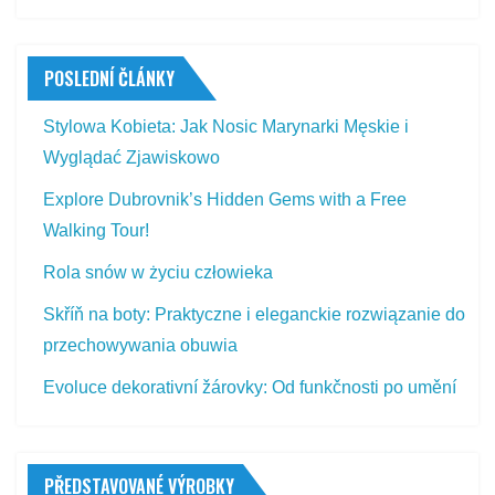
POSLEDNÍ ČLÁNKY
Stylowa Kobieta: Jak Nosic Marynarki Męskie i
Wyglądać Zjawiskowo
Explore Dubrovnik’s Hidden Gems with a Free
Walking Tour!
Rola snów w życiu człowieka
Skříň na boty: Praktyczne i eleganckie rozwiązanie do
przechowywania obuwia
Evoluce dekorativní žárovky: Od funkčnosti po umění
PŘEDSTAVOVANÉ VÝROBKY