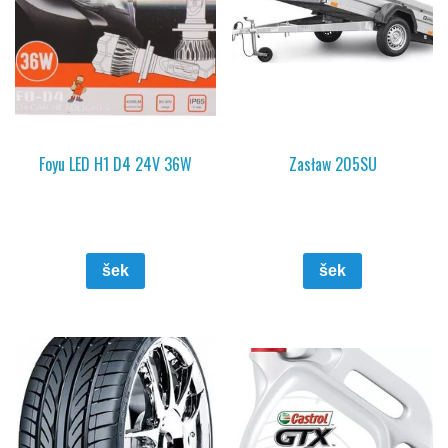
Foyu LED H1 D4 24V 36W
Zasław 205SU
šek
šek