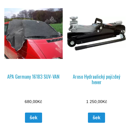
APA Germany 16183 SUV-VAN
Aroso Hydraulický pojízdný
hever
680,00
Kč
1 250,00
Kč
šek
šek