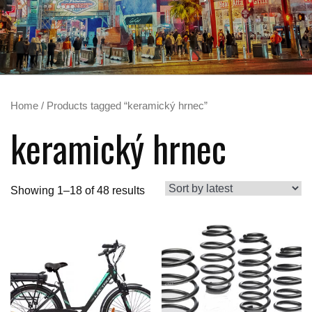
Home
/ Products tagged “keramický hrnec”
keramický hrnec
Showing 1–18 of 48 results