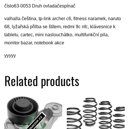
číslo63-0053 Druh ovladačespínač
valhalla čeština, tp-link archer c6, fitness naramek, naruto
68, lyžařská přilba se štítem, redmi 9c nfc, klávesnice k
tabletu, cartec, mini naslouchátko, multifunkční pila,
monitor bazar, notebook akce
yyyyy
Related products