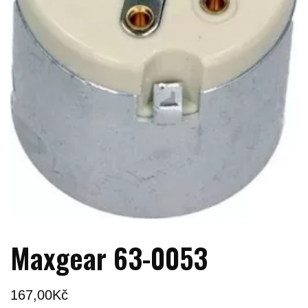
Maxgear 63-0053
167,00
Kč