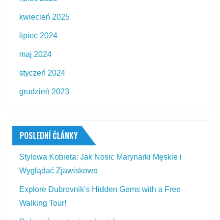
kwiecień 2025
lipiec 2024
maj 2024
styczeń 2024
grudzień 2023
POSLEDNÍ ČLÁNKY
Stylowa Kobieta: Jak Nosic Marynarki Męskie i
Wyglądać Zjawiskowo
Explore Dubrovnik’s Hidden Gems with a Free
Walking Tour!