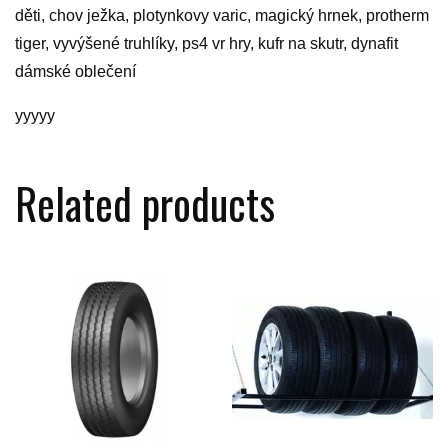
děti, chov ježka, plotynkovy varic, magický hrnek, protherm
tiger, vyvýšené truhlíky, ps4 vr hry, kufr na skutr, dynafit
dámské oblečení
yyyyy
Related products