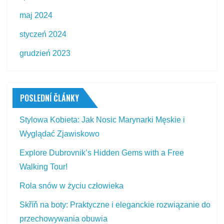
maj 2024
styczeń 2024
grudzień 2023
POSLEDNÍ ČLÁNKY
Stylowa Kobieta: Jak Nosic Marynarki Męskie i
Wyglądać Zjawiskowo
Explore Dubrovnik’s Hidden Gems with a Free
Walking Tour!
Rola snów w życiu człowieka
Skříň na boty: Praktyczne i eleganckie rozwiązanie do
przechowywania obuwia