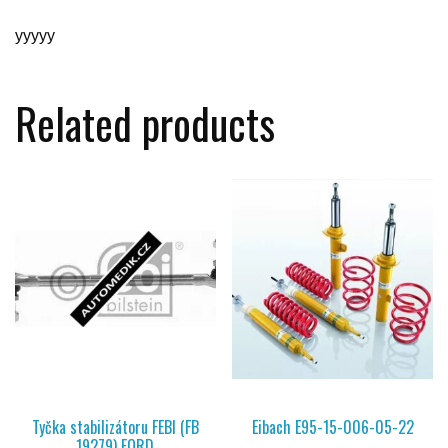
yyyyy
Related products
Tyčka stabilizátoru FEBI (FB
Eibach E95-15-006-05-22
19279) FORD