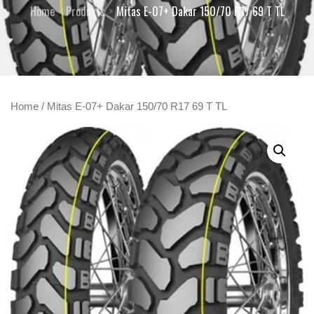
Home
Products
Mitas E-07+ Dakar 150/70 R17 69 T TL
Home
/ Mitas E-07+ Dakar 150/70 R17 69 T TL