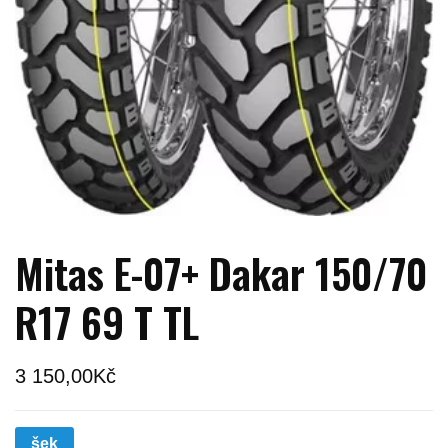
Mitas E-07+ Dakar 150/70
R17 69 T TL
3 150,00
Kč
šek