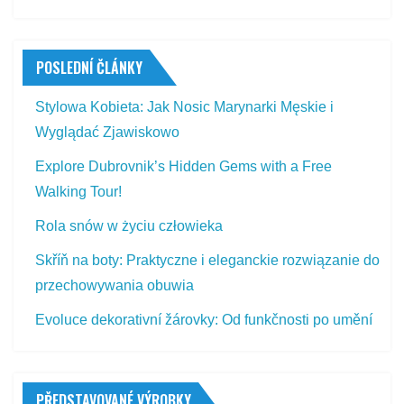
POSLEDNÍ ČLÁNKY
Stylowa Kobieta: Jak Nosic Marynarki Męskie i
Wyglądać Zjawiskowo
Explore Dubrovnik’s Hidden Gems with a Free
Walking Tour!
Rola snów w życiu człowieka
Skříň na boty: Praktyczne i eleganckie rozwiązanie do
przechowywania obuwia
Evoluce dekorativní žárovky: Od funkčnosti po umění
PŘEDSTAVOVANÉ VÝROBKY