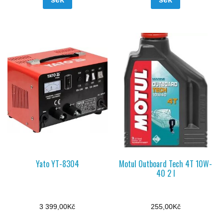
Yato YT-8304
Motul Outboard Tech 4T 10W-
40 2 l
3 399,00
Kč
255,00
Kč