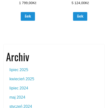
1 799,00
Kč
5 124,00
Kč
šek
šek
Archiv
lipiec 2025
kwiecień 2025
lipiec 2024
maj 2024
styczeń 2024