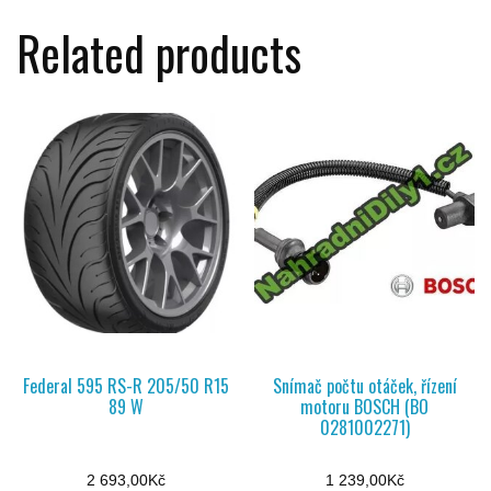
Related products
Federal 595 RS-R 205/50 R15
Snímač počtu otáček, řízení
89 W
motoru BOSCH (BO
0281002271)
2 693,00
Kč
1 239,00
Kč