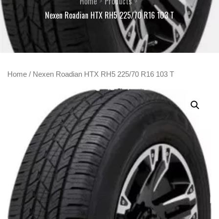
Home
Products
Nexen Roadian HTX RH5 225/70 R16 103 T
Home
/ Nexen Roadian HTX RH5 225/70 R16 103 T