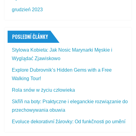
grudzień 2023
POSLEDNÍ ČLÁNKY
Stylowa Kobieta: Jak Nosic Marynarki Męskie i
Wyglądać Zjawiskowo
Explore Dubrovnik’s Hidden Gems with a Free
Walking Tour!
Rola snów w życiu człowieka
Skříň na boty: Praktyczne i eleganckie rozwiązanie do
przechowywania obuwia
Evoluce dekorativní žárovky: Od funkčnosti po umění