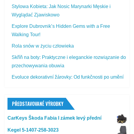
Stylowa Kobieta: Jak Nosic Marynarki Męskie i
Wyglądać Zjawiskowo
Explore Dubrovnik’s Hidden Gems with a Free
Walking Tour!
Rola snów w życiu człowieka
Skříň na boty: Praktyczne i eleganckie rozwiązanie do
przechowywania obuwia
Evoluce dekorativní žárovky: Od funkčnosti po umění
PŘEDSTAVOVANÉ VÝROBKY
CarKeys Škoda Fabia I zámek levý přední
Kegel 5-1407-258-3023