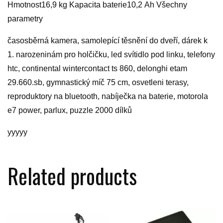
Hmotnost16,9 kg Kapacita baterie10,2 Ah Všechny
parametry
časosběrná kamera, samolepící těsnění do dveří, dárek k
1. narozeninám pro holčičku, led svítidlo pod linku, telefony
htc, continental wintercontact ts 860, delonghi etam
29.660.sb, gymnastický míč 75 cm, osvetleni terasy,
reproduktory na bluetooth, nabíječka na baterie, motorola
e7 power, parlux, puzzle 2000 dílků
yyyyy
Related products