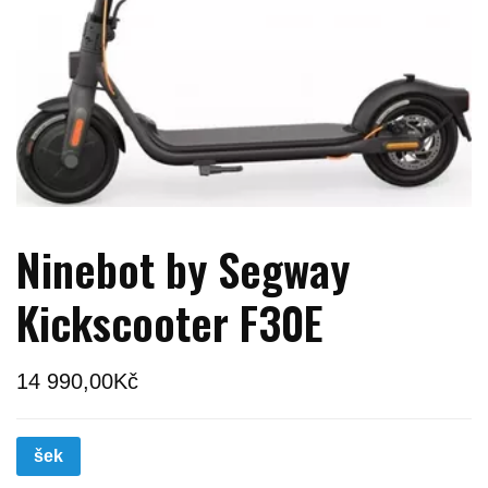
Ninebot by Segway
Kickscooter F30E
14 990,00
Kč
šek