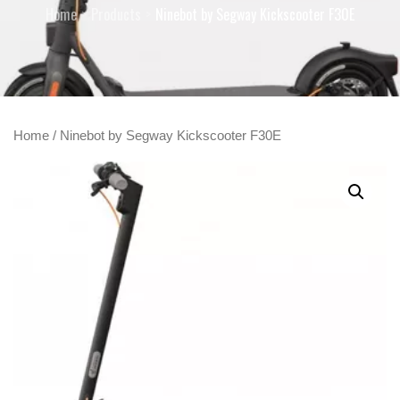
Home
Products
Ninebot by Segway Kickscooter F30E
Home
/ Ninebot by Segway Kickscooter F30E